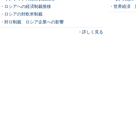
・
ロシアへの経済制裁推移
・
世界経済 
・
ロシアの対欧米制裁
・
対ロ制裁 ロシア企業への影響
詳しく見る