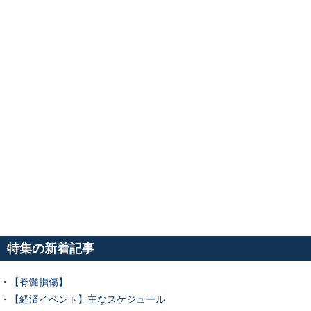
特集の新着記事
・
【脊髄損傷】
・
【経済イベント】主なスケジュール