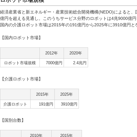
ロボット市場規模
経済産業省と新エネルギー・産業技術総合開発機構(NEDO)によると、国内
億円を超える見通し。このうちサービス分野のロボットは4兆9000億
国内の介護ロボット市場は2015年の191億円から2025年に3910億円
【国内ロボット市場】
2012年
2020年
ロボット市場規模
7000億円
2.4兆円
【介護ロボット市場】
2015年
2025年
介護ロボット
191億円
3910億円
【国別台数】
2010年
2015年