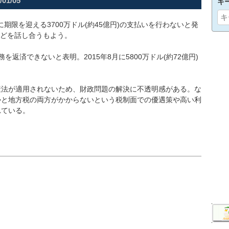
/01/05
キ
月に期限を迎える3700万ドル(約45億円)の支払いを行わないと発
などを話し合うもよう。
を返済できないと表明。2015年8月に5800万ドル(約72億円)
産法が適用されないため、財政問題の解決に不透明感がある。な
勢と地方税の両方がかからないという税制面での優遇策や高い利
れている。