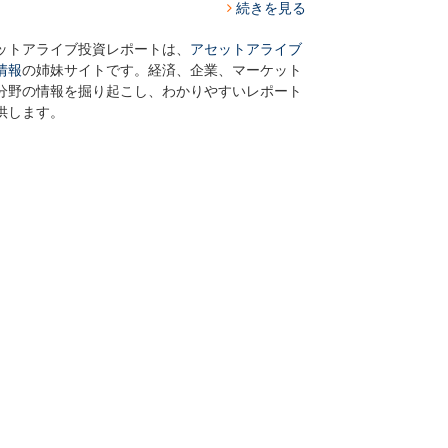
続きを見る
ットアライブ投資レポートは、
アセットアライブ
情報
の姉妹サイトです。経済、企業、マーケット
分野の情報を掘り起こし、わかりやすいレポート
供します。