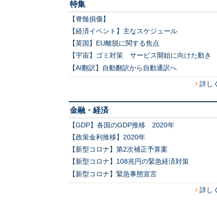
特集
【脊髄損傷】
【経済イベント】主なスケジュール
【英国】EU離脱に関する焦点
【宇宙】ゴミ対策 サービス開始に向けた動き
【AI翻訳】自動翻訳から自動通訳へ
詳し
金融・経済
【GDP】各国のGDP推移 2020年
【政策金利推移】2020年
【新型コロナ】第2次補正予算案
【新型コロナ】108兆円の緊急経済対策
【新型コロナ】緊急事態宣言
詳し