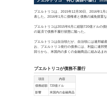
プエルトリコ 再び債務不履行
2016
プエルトリコは、2015年12月30日、2016年1
表した。2016年1月に債権者と債務の減免措置
プエルトリコは2015年6月に総額720億ドルの債務
の返済で債務不履行状態に陥った。
プエルトリコは自治領だが、自治領には連邦破
お、プエルトリコ発行の債券には、利益に連邦
回りから、米国内の多くの金融商品に組み込ま
プエルトリコが債務不履行
項目
内容
債務総額
720億ドル
影響
米国内の金融商品