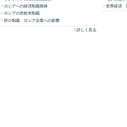
・
ロシアへの経済制裁推移
・
世界経済 
・
ロシアの対欧米制裁
・
対ロ制裁 ロシア企業への影響
詳しく見る