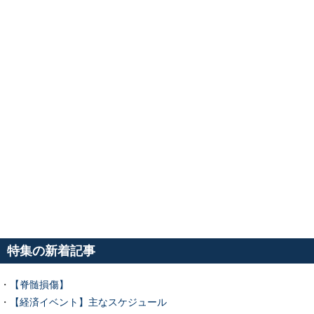
特集の新着記事
・
【脊髄損傷】
・
【経済イベント】主なスケジュール