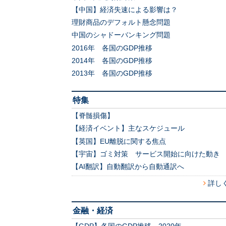
【中国】経済失速による影響は？
理財商品のデフォルト懸念問題
中国のシャドーバンキング問題
2016年 各国のGDP推移
2014年 各国のGDP推移
2013年 各国のGDP推移
特集
【脊髄損傷】
【経済イベント】主なスケジュール
【英国】EU離脱に関する焦点
【宇宙】ゴミ対策 サービス開始に向けた動き
【AI翻訳】自動翻訳から自動通訳へ
詳し
金融・経済