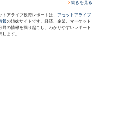
続きを見る
ットアライブ投資レポートは、
アセットアライブ
情報
の姉妹サイトです。経済、企業、マーケット
分野の情報を掘り起こし、わかりやすいレポート
供します。