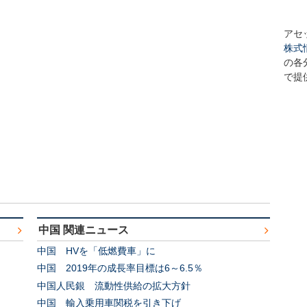
アセ
株式
の各
で提
中国 関連ニュース
中国 HVを「低燃費車」に
中国 2019年の成長率目標は6～6.5％
中国人民銀 流動性供給の拡大方針
中国 輸入乗用車関税を引き下げ