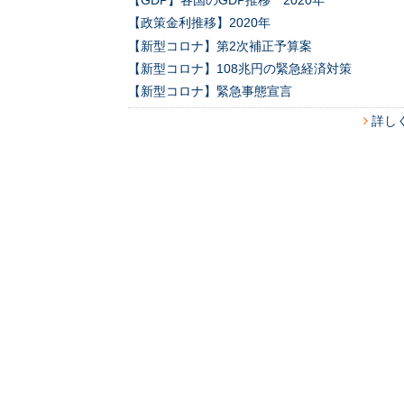
【GDP】各国のGDP推移 2020年
【政策金利推移】2020年
【新型コロナ】第2次補正予算案
【新型コロナ】108兆円の緊急経済対策
【新型コロナ】緊急事態宣言
詳し