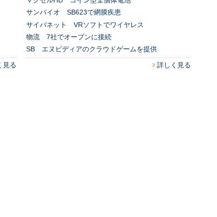
マクセルHD コイン型全個体電池
サンバイオ SB623で網膜疾患
サイバネット VRソフトでワイヤレス
物流 7社でオープンに接続
SB エヌビディアのクラウドゲームを提供
く見る
詳しく見る