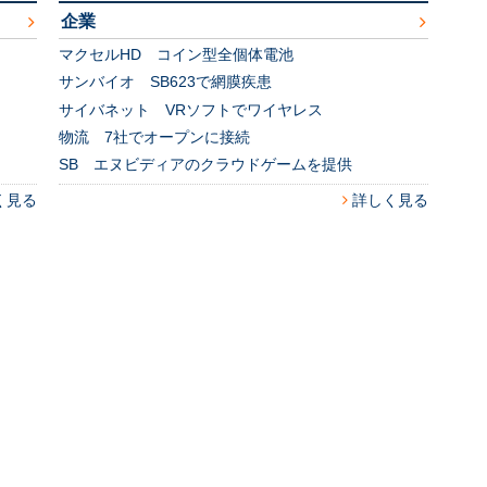
企業
マクセルHD コイン型全個体電池
サンバイオ SB623で網膜疾患
サイバネット VRソフトでワイヤレス
物流 7社でオープンに接続
SB エヌビディアのクラウドゲームを提供
く見る
詳しく見る