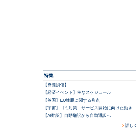
特集
【脊髄損傷】
【経済イベント】主なスケジュール
【英国】EU離脱に関する焦点
【宇宙】ゴミ対策 サービス開始に向けた動き
【AI翻訳】自動翻訳から自動通訳へ
詳し