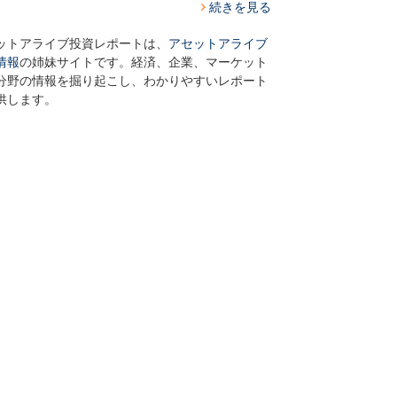
続きを見る
ットアライブ投資レポートは、
アセットアライブ
情報
の姉妹サイトです。経済、企業、マーケット
分野の情報を掘り起こし、わかりやすいレポート
供します。