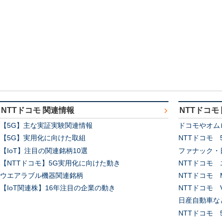
NTTドコモ 関連情報
NTTドコモ
【5G】主な実証実験関連情報
ドコモやオム
【5G】実用化に向けた取組
NTTドコモ
【IoT】注目の関連銘柄10選
ファナック・
【NTTドコモ】5G実用化に向けた動き
NTTドコモ
ウエアラブル機器関連銘柄
NTTドコモ
【IoT関連株】16年注目の企業の動き
NTTドコモ 
日産自動車な
NTTドコモ