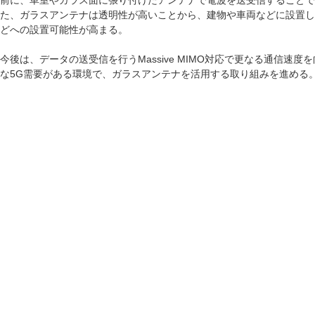
前に、車室やガラス面に張り付けたアンテナで電波を送受信することで
た、ガラスアンテナは透明性が高いことから、建物や車両などに設置し
どへの設置可能性が高まる。
今後は、データの送受信を行うMassive MIMO対応で更なる通信速
な5G需要がある環境で、ガラスアンテナを活用する取り組みを進める