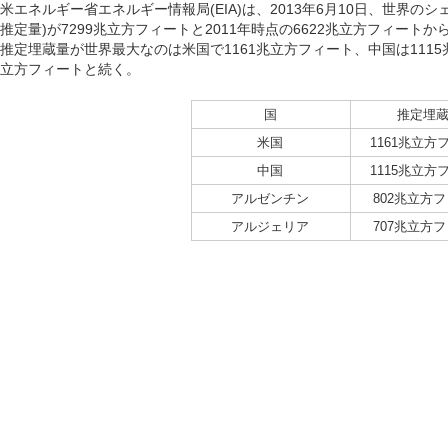
米エネルギー省エネルギー情報局(EIA)は、2013年6月10日、世界の
推定量)が7299兆立方フィートと2011年時点の6622兆立方フィー
推定埋蔵量が世界最大なのは米国で1161兆立方フィート、中国は1115
立方フィートと続く。
国
推定埋
米国
1161兆立方
中国
1115兆立方
アルゼンチン
802兆立方
アルジェリア
707兆立方