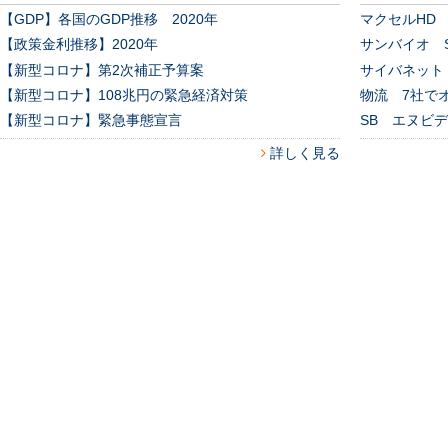
【GDP】各国のGDP推移 2020年
マクセルHD
【政策金利推移】2020年
サンバイオ S
【新型コロナ】第2次補正予算案
サイバネット
【新型コロナ】108兆円の緊急経済対策
物流 7社で
【新型コロナ】緊急事態宣言
SB エヌビ
詳しく見る