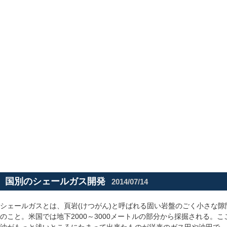
国別のシェールガス開発
2014/07/14
シェールガスとは、頁岩(けつがん)と呼ばれる固い岩盤のごく小さな
のこと。米国では地下2000～3000メートルの部分から採掘される。