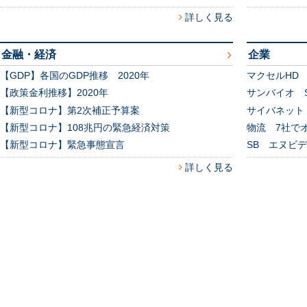
詳しく見る
金融・経済
企業
【GDP】各国のGDP推移 2020年
マクセルHD
【政策金利推移】2020年
サンバイオ S
【新型コロナ】第2次補正予算案
サイバネット
【新型コロナ】108兆円の緊急経済対策
物流 7社で
【新型コロナ】緊急事態宣言
SB エヌビ
詳しく見る