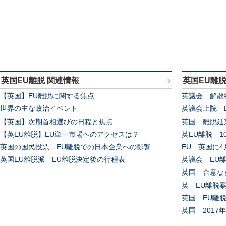
英国EU離脱 関連情報
英国EU離
【英国】EU離脱に関する焦点
英議会 解散
世界の主な政治イベント
英議会上院 
【英国】次期首相選びの日程と焦点
英国 離脱延
【英EU離脱】EU単一市場へのアクセスは？
英EU離脱 1
英国の国民投票 EU離脱での日本企業への影響
EU 英国に
英国EU離脱派 EU離脱決定後の行程表
英議会 EU
英国 合意な
英 EU離脱
英国 EU離
英国 2017