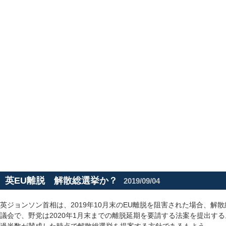
英EU離脱 解散総選挙か？
2019/09/04
英ジョンソン首相は、2019年10月末のEU離脱を阻害された場合、解
議会で、野党は2020年1月末までの離脱延期を要請する法案を提出す