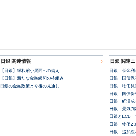
日銀 関連情報
日銀 関連
【日銀】緩和縮小局面への備え
日銀 低金利
【日銀】新たな金融緩和の枠組み
日銀 国債保
日銀の金融政策と今後の見通し
日銀 物価見
日銀 国債保
日銀 経済成
日銀 景気判
日銀とECB
日銀 物価2
日銀 追加緩