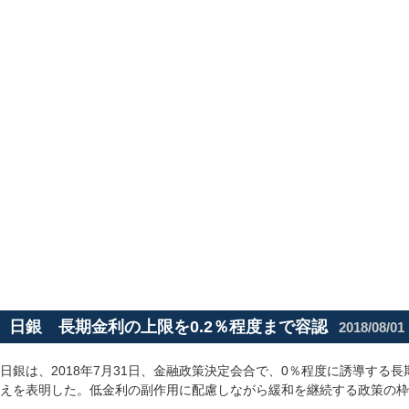
日銀 長期金利の上限を0.2％程度まで容認
2018/08/01
日銀は、2018年7月31日、金融政策決定会合で、0％程度に誘導する長
えを表明した。低金利の副作用に配慮しながら緩和を継続する政策の枠