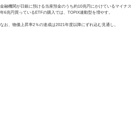
金融機関が日銀に預ける当座預金のうち約10兆円にかけているマイナス
年6兆円買っているETFの購入では、TOPIX連動型を増やす。
なお、物価上昇率2％の達成は2021年度以降にずれ込む見通し。