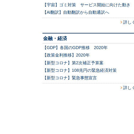
【宇宙】ゴミ対策 サービス開始に向けた動き
【AI翻訳】自動翻訳から自動通訳へ
詳し
金融・経済
【GDP】各国のGDP推移 2020年
【政策金利推移】2020年
【新型コロナ】第2次補正予算案
【新型コロナ】108兆円の緊急経済対策
【新型コロナ】緊急事態宣言
詳し