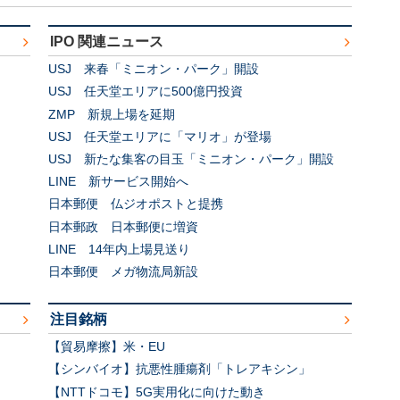
IPO 関連ニュース
USJ 来春「ミニオン・パーク」開設
USJ 任天堂エリアに500億円投資
ZMP 新規上場を延期
USJ 任天堂エリアに「マリオ」が登場
USJ 新たな集客の目玉「ミニオン・パーク」開設
LINE 新サービス開始へ
日本郵便 仏ジオポストと提携
日本郵政 日本郵便に増資
LINE 14年内上場見送り
日本郵便 メガ物流局新設
注目銘柄
【貿易摩擦】米・EU
【シンバイオ】抗悪性腫瘍剤「トレアキシン」
【NTTドコモ】5G実用化に向けた動き