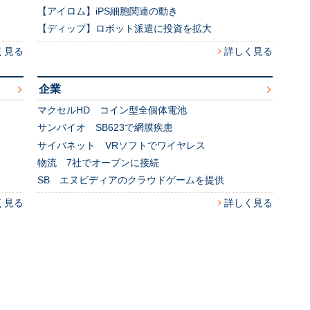
【アイロム】iPS細胞関連の動き
【ディップ】ロボット派遣に投資を拡大
く見る
詳しく見る
企業
マクセルHD コイン型全個体電池
サンバイオ SB623で網膜疾患
サイバネット VRソフトでワイヤレス
物流 7社でオープンに接続
SB エヌビディアのクラウドゲームを提供
く見る
詳しく見る