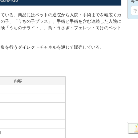
018/04/10
キ
している。商品にはペットの通院から入院・手術までを幅広くカ
ちの子」「うちの子プラス」、手術と手術を含む連続した入院に
保険「うちの子ライト」、鳥・うさぎ・フェレット向けのペット
募集を行うダイレクトチャネルを通じて販売している。
内容
円