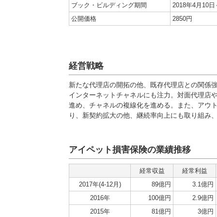
ブック・ビルディング期間
2018年4月10日
公開価格
2850円
経営戦略
新たな代理店の開拓の他、既存代理店との関係強
インターネットチャネルにも注力。対面代理店
進め、チャネルの複線化を進める。また、アウト
り、新契約拡大の他、継続率向上にも取り組み
アイペット損害保険の業績推移
経常収益
経常利益
2017年(4-12月)
89億円
3.1億円
2016年
100億円
2.9億円
2015年
81億円
3億円