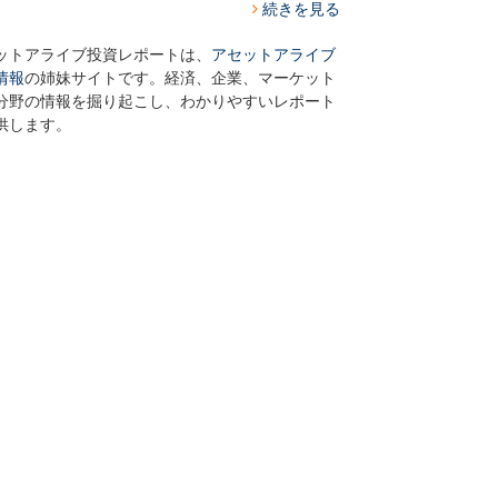
続きを見る
ットアライブ投資レポートは、
アセットアライブ
情報
の姉妹サイトです。経済、企業、マーケット
分野の情報を掘り起こし、わかりやすいレポート
供します。