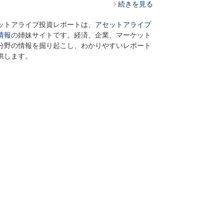
続きを見る
ットアライブ投資レポートは、
アセットアライブ
情報
の姉妹サイトです。経済、企業、マーケット
分野の情報を掘り起こし、わかりやすいレポート
供します。