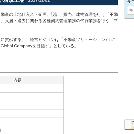
が新規上場
2017/12/01
キ
不動産の土地仕入れ・企画、設計、販売、建物管理を行う「不動
金、入居・退去に関わる各種契約管理業務の代行業務を行う「プ
に貢献する」、経営ビジョンは「不動産ソリューションxITに
bal Companyを目指す」としている。
内容
日
円