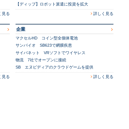
【ディップ】ロボット派遣に投資を拡大
く見る
詳しく見る
企業
マクセルHD コイン型全個体電池
サンバイオ SB623で網膜疾患
サイバネット VRソフトでワイヤレス
物流 7社でオープンに接続
SB エヌビディアのクラウドゲームを提供
く見る
詳しく見る