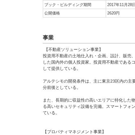
ブック・ビルディング期間
2017年11月28
公開価格
2620円
事業
【不動産ソリューション事業】
投資用不動産の土地仕入れ・企画、設計、販売
した国内外の個人投資家。投資用不動産である
して提供している。
アルテシモの開発条件は、主に東京23区内の主
分前後としている。
また、長期的に収益性の高いエリアに特化した
る高いセキュリティ設備を完備。スマートフォ
ている。
【プロパティマネジメント事業】