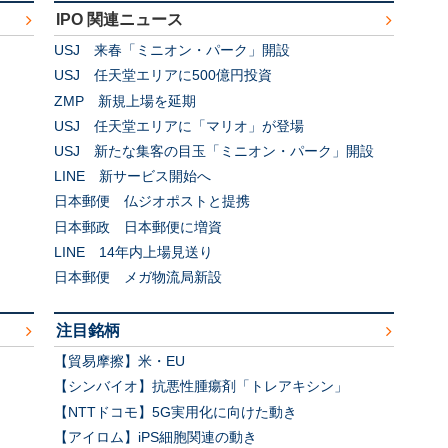
IPO 関連ニュース
USJ 来春「ミニオン・パーク」開設
USJ 任天堂エリアに500億円投資
ZMP 新規上場を延期
USJ 任天堂エリアに「マリオ」が登場
USJ 新たな集客の目玉「ミニオン・パーク」開設
LINE 新サービス開始へ
日本郵便 仏ジオポストと提携
日本郵政 日本郵便に増資
LINE 14年内上場見送り
日本郵便 メガ物流局新設
注目銘柄
【貿易摩擦】米・EU
【シンバイオ】抗悪性腫瘍剤「トレアキシン」
【NTTドコモ】5G実用化に向けた動き
【アイロム】iPS細胞関連の動き