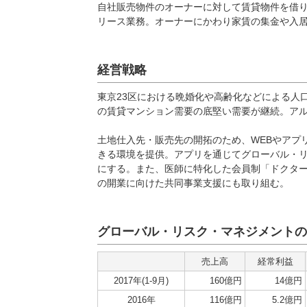
自社販売物件のオーナーに対して賃貸物件を借
リース業務。オーナーにかわり家賃の集金や入
経営戦略
東京23区における晩婚化や高齢化などによる人
の賃貸マンション需要の底堅い需要が継続。ア
土地仕入先・販売先の開拓のため、WEBやアプ
きる環境を提供。アプリを通じてグローバル・
にする。また、医師に特化した会員制「ドクター
の開業に向けた共同事業支援にも取り組む。
グローバル・リスク・マネジメントの
売上高
経常利益
2017年(1-9月)
160億円
14億円
2016年
116億円
5.2億円