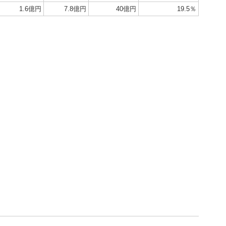
1.6億円
7.8億円
40億円
19.5％