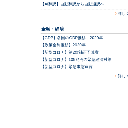
【AI翻訳】自動翻訳から自動通訳へ
詳し
金融・経済
【GDP】各国のGDP推移 2020年
【政策金利推移】2020年
【新型コロナ】第2次補正予算案
【新型コロナ】108兆円の緊急経済対策
【新型コロナ】緊急事態宣言
詳し