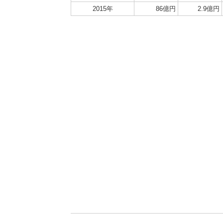
2015年
86億円
2.9億円