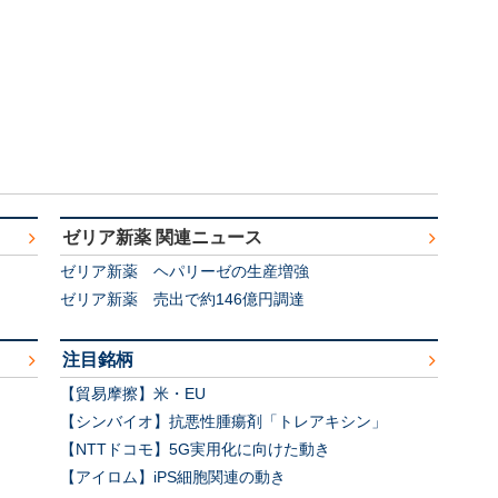
ゼリア新薬 関連ニュース
ゼリア新薬 ヘパリーゼの生産増強
ゼリア新薬 売出で約146億円調達
注目銘柄
【貿易摩擦】米・EU
【シンバイオ】抗悪性腫瘍剤「トレアキシン」
【NTTドコモ】5G実用化に向けた動き
【アイロム】iPS細胞関連の動き