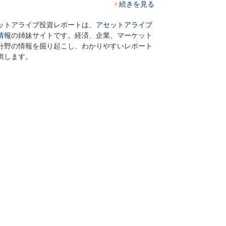
続きを見る
ットアライブ投資レポートは、
アセットアライブ
情報
の姉妹サイトです。経済、企業、マーケット
分野の情報を掘り起こし、わかりやすいレポート
供します。