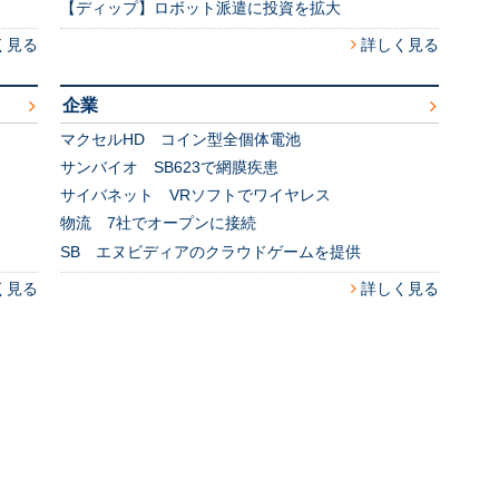
【ディップ】ロボット派遣に投資を拡大
く見る
詳しく見る
企業
マクセルHD コイン型全個体電池
サンバイオ SB623で網膜疾患
サイバネット VRソフトでワイヤレス
物流 7社でオープンに接続
SB エヌビディアのクラウドゲームを提供
く見る
詳しく見る